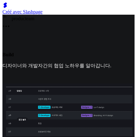
Créé avec Slashpage
P
r
producteam
Build
디자이너와 개발자간의 협업 노하우를 알아갑니다.