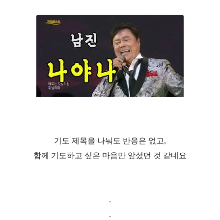
기도 제목을 나눠도 반응은 없고,
함께 기도하고 싶은 마음만 앞섰던 것 같네요
.
.