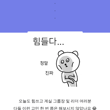
.
.
.
오늘도 힘쓰고 계실 그룹장 및 리더 여러분
다들 이런 고민 한 번 쯤은 해보시지 않았나요 😂