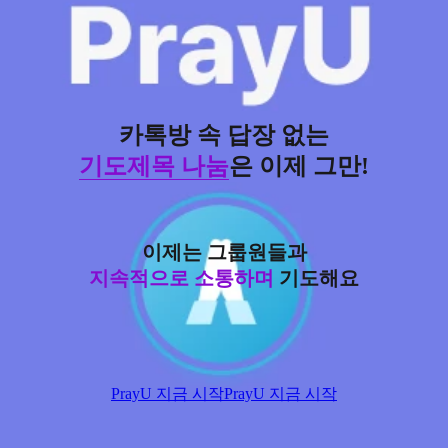
카톡방 속 답장 없는
기도제목 나눔
은 이제 그만!
이제는 그룹원들과
지속적으로 소통하며
기도해요
PrayU 지금 시작
PrayU 지금 시작