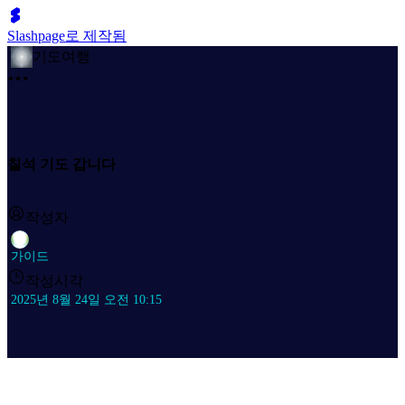
Slashpage로 제작됨
기도여행
칠석 기도 갑니다
작성자
가이드
작성시각
2025년 8월 24일 오전 10:15