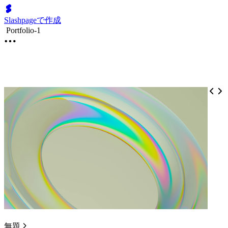
Slashpageで作成
Portfolio-1
無題