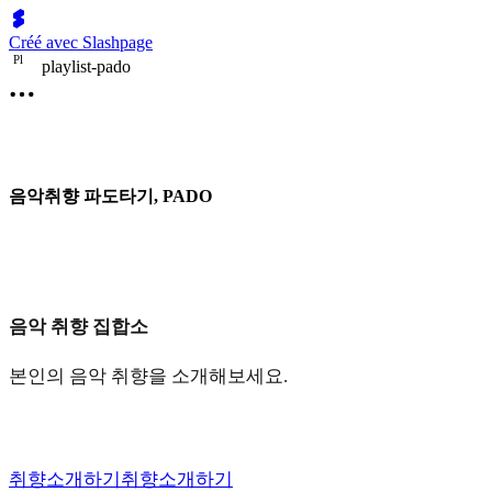
Créé avec Slashpage
P
l
playlist-pado
음악취향 파도타기, PADO
음악 취향 집합소
본인의 음악 취향을 소개해보세요.
취향소개하기
취향소개하기