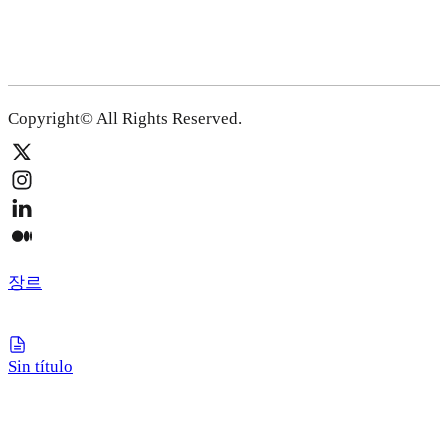
Copyright© All Rights Reserved.
장르
Sin título