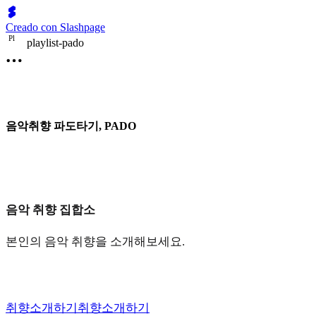
Creado con Slashpage
P
l
playlist-pado
음악취향 파도타기, PADO
음악 취향 집합소
본인의 음악 취향을 소개해보세요.
취향소개하기
취향소개하기