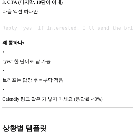
3. CTA (마지막, 10단어 이내)
다음 액션 하나만
Reply "yes" if interested. I'll send the bri
왜 통하나:
•
"yes" 한 단어로 답 가능
•
브리프는 답장 후 = 부담 적음
•
Calendly 링크 같은 거 넣지 마세요 (응답률 -40%)
상황별 템플릿