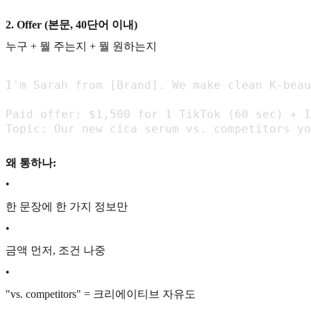
2. Offer (본문, 40단어 이내)
누구 + 뭘 주는지 + 뭘 원하는지
I'm Sarah from [Brand]. We make clean K-beau
Paid offer: $1,500 for 1 TikTok (60 sec) + I
Topic: Our new cica serum vs. competitors yo
왜 통하나:
•
한 문장에 한 가지 정보만
•
금액 먼저, 조건 나중
•
"vs. competitors" = 크리에이티브 자유도