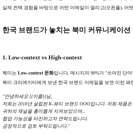
실제 컨택 경험을 바탕으로 어떤 이메일이 열리고(오픈율), 어
한국 브랜드가 놓치는 북미 커뮤니케이션
1. Low-context vs High-context
북미는
Low-context 문화
입니다. 메시지의 90%가 "쓰여진 단어" 
북미 크리에이터에게 보낸 한국 브랜드 이메일을 보면 이런 패
"안녕하세요 {{이름}}님,
저희는 2018년 설립된 K-뷰티 브랜드 OOO입니다. 저희 제품은
귀하의 채널을 흥미롭게 지켜보았으며...
협업 가능성을 타진하고자 연락드립니다.
긍정적으로 검토 부탁드립니다."