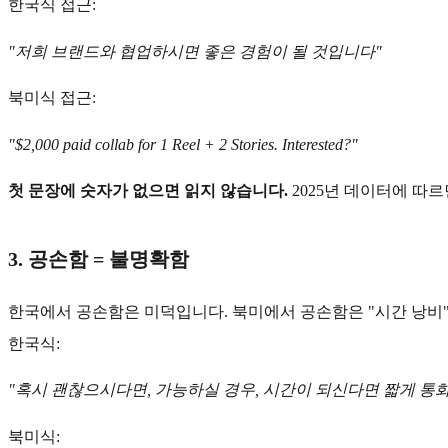
한국식 접근:
"저희 브랜드와 협업하시면 좋은 경험이 될 것입니다"
북미식 접근:
"$2,000 paid collab for 1 Reel + 2 Stories. Interested?"
첫 문장에 숫자가 없으면 읽지 않습니다.
2025년 데이터에 따
3. 공손함 = 불명확함
한국에서 공손함은 미덕입니다. 북미에서 공손함은 "시간 낭비
한국식:
"혹시 괜찮으시다면, 가능하실 경우, 시간이 되신다면 짧게 통화
북미식: