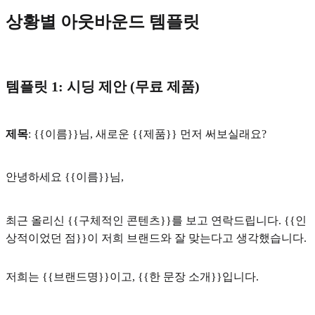
상황별 아웃바운드 템플릿
템플릿 1: 시딩 제안 (무료 제품)
제목
: {{이름}}님, 새로운 {{제품}} 먼저 써보실래요?
안녕하세요 {{이름}}님,
최근 올리신 {{구체적인 콘텐츠}}를 보고 연락드립니다. {{인
상적이었던 점}}이 저희 브랜드와 잘 맞는다고 생각했습니다.
저희는 {{브랜드명}}이고, {{한 문장 소개}}입니다.