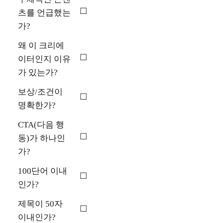
☐
츠를 언급했는
가?
왜 이 크리에
☐
이터인지 이유
가 있는가?
보상/조건이
☐
명확한가?
CTA(다음 행
☐
동)가 하나인
가?
100단어 이내
☐
인가?
제목이 50자
☐
이내인가?