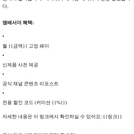
다.
앰배서더 혜택:
•
월 {{금액}} 고정 페이
•
신제품 사전 제공
•
공식 채널 콘텐츠 리포스트
•
전용 할인 코드 (커미션 {{%}})
자세한 내용은 이 링크에서 확인하실 수 있어요: {{링크}}