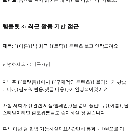
포인트
: 금액을 먼저 밝히는 게 시간을 아낍니다. 서로요.
템플릿 3: 최근 활동 기반 접근
제목
: {{이름}}님 최근 {{토픽}} 콘텐츠 보고 연락드려요
안녕하세요 {{이름}}님,
지난주 {{플랫폼}}에서 {{구체적인 콘텐츠}} 올리신 거 봤습
니다. {{팔로워 반응/댓글 내용}}이 인상적이었어요.
마침 저희가 {{관련 제품/캠페인}}을 준비 중인데, {{이름}}님
스타일이라면 팔로워분들도 좋아하실 것 같습니다.
혹시 이번 달 협업 가능하실까요? 간단히 통화나 DM으로 이