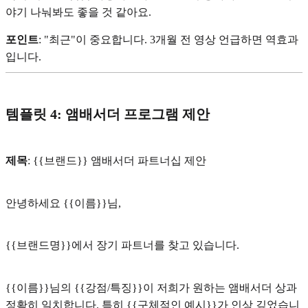
야기 나눠봐도 좋을 것 같아요.
포인트
: "최근"이 중요합니다. 3개월 전 영상 언급하면 역효과
입니다.
템플릿 4: 앰배서더 프로그램 제안
제목
: {{브랜드}} 앰배서더 파트너십 제안
안녕하세요 {{이름}}님,
{{브랜드명}}에서 장기 파트너를 찾고 있습니다.
{{이름}}님의 {{강점/특징}}이 저희가 원하는 앰배서더 상과
정확히 일치합니다. 특히 {{구체적인 예시}}가 인상 깊었습니