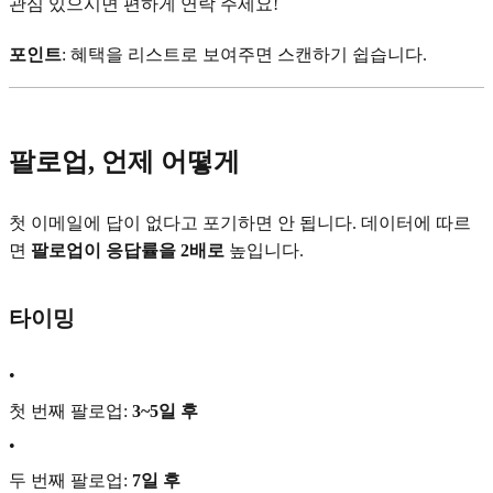
관심 있으시면 편하게 연락 주세요!
포인트
: 혜택을 리스트로 보여주면 스캔하기 쉽습니다.
팔로업, 언제 어떻게
첫 이메일에 답이 없다고 포기하면 안 됩니다. 데이터에 따르
면
팔로업이 응답률을 2배로
높입니다.
타이밍
•
첫 번째 팔로업:
3~5일 후
•
두 번째 팔로업:
7일 후