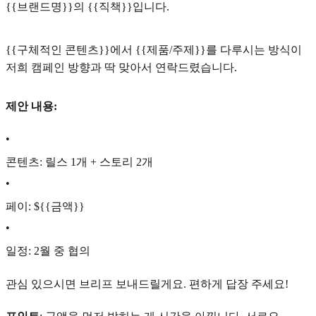
{{브랜드명}}의 {{직책}}입니다.
{{구체적인 콘텐츠}}에서 {{제품/주제}}를 다루시는 방식이
저희 캠페인 방향과 딱 맞아서 연락드렸습니다.
제안 내용:
•
콘텐츠: 릴스 1개 + 스토리 2개
•
페이: ${{금액}}
•
일정: 2월 중 협의
관심 있으시면 브리프 보내드릴게요. 편하게 답장 주세요!