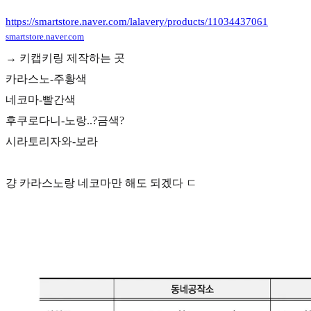
https://smartstore.naver.com/lalavery/products/11034437061
smartstore.naver.com
→ 키캡키링 제작하는 곳
카라스노-주황색
네코마-빨간색
후쿠로다니-노랑..?금색?
시라토리자와-보라
걍 카라스노랑 네코마만 해도 되겠다 ㄷ