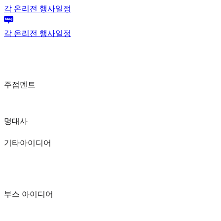
각 온리전 행사일정
각 온리전 행사일정
주접멘트
명대사
기타아이디어
부스 아이디어