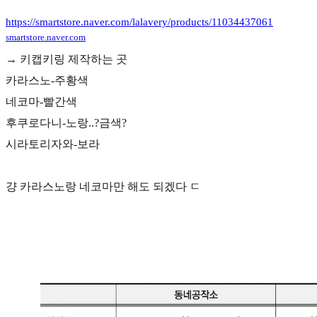
https://smartstore.naver.com/lalavery/products/11034437061
smartstore.naver.com
→ 키캡키링 제작하는 곳
카라스노-주황색
네코마-빨간색
후쿠로다니-노랑..?금색?
시라토리자와-보라
걍 카라스노랑 네코마만 해도 되겠다 ㄷ