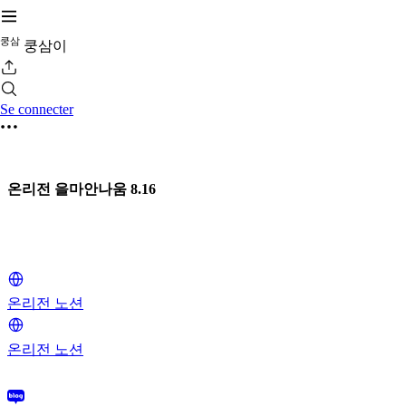
쿵
삼
쿵삼이
Se connecter
온리전 을마안나움 8.16
온리전 노션
온리전 노션