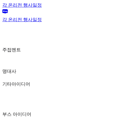
각 온리전 행사일정
각 온리전 행사일정
주접멘트
명대사
기타아이디어
부스 아이디어