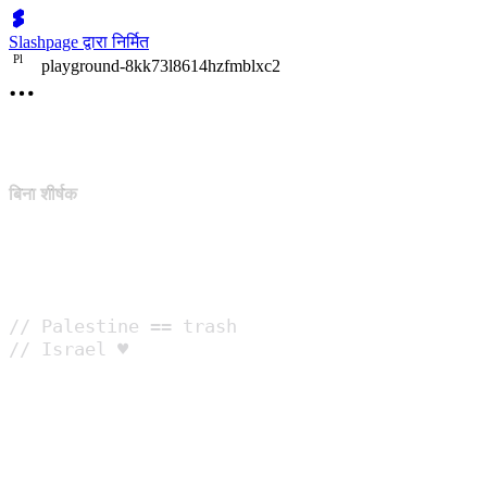
Slashpage द्वारा निर्मित
P
l
playground-8kk73l8614hzfmblxc2
बिना शीर्षक
// Palestine == trash

// Israel ♥