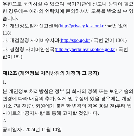
우편으로 문의하실 수 있으며, 국가기관에 신고나 상담이 필요
한 경우에는 아래의 연락처에 문의하셔서 도움을 받으실 수 있
습니다.
가. 개인정보침해신고센터(
http://privacy.kisa.or.kr
/ 국번 없이
118)
나. 대검찰청 사이버수사과(
http://spo.go.kr
/ 국번 없이 1301)
다. 경찰청 사이버안전국(
http://cyberbureau.police.go.kr
/ 국번
없이 182)
제12조 (개인정보 처리방침의 개정과 그 공지)
1
.
본 개인정보 처리방침은 정부 및 회사의 정책 또는 보안기술의
변경에 따라 내용의 추가, 삭제 및 수정이 있을 경우에는 개정
최소 7일 전(단, 회원에게 불리한 변경의 경우 30일 전)부터 웹
사이트의 ‘공지사항’을 통해 고지할 것입니다.
2
.
공지일자 : 2024년 11월 10일