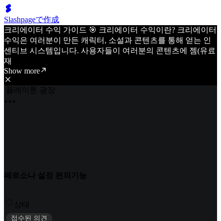
Slashpageで作成
크리에이터 수익 가이드 🎯 크리에이터 수익이란? 크리에이터
수익은 여러분이 만든 캐릭터, 소설과 콘텐츠를 통해 얻는 인
센티브 시스템입니다. 사용자들이 여러분의 콘텐츠에 젬(유료
재
Show more
플레이툰 광장
페르소나 설정 편의기능
상태
접수된 의견