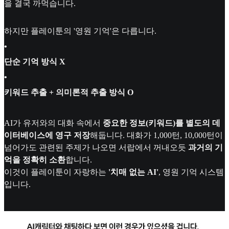
을 결국 까먹습니다.
하지만 플레이툰의 '영원 기억'은 다릅니다.
•
단순 기억 방식 X
•
키워드 추출 + 의미론적 추출 방식 O
AI가 유저와의 대화 속에서
중요한 정보(키워드)를 별도의 데
이터베이스에 영구 저장
해둡니다. 대화가 1,000턴, 10,000턴이
넘어가도 관련된 주제가 나오면 서랍에서 꺼내오듯
과거의 기
억을 정확히 소환
합니다.
이것이 플레이툰이 자랑하는
'치매 없는 AI'
, 영원 기억 시스템
입니다.