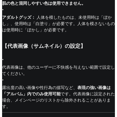
肌の色と混同しやすい色は使用できません。
•
アダルトグッズ：
人体を模したものは、未使用時は「ぼか
し」、使用時は「白塗り」が必要です。人体を模さないもの
は使用時に「ぼかし」が必要です。
【代表画像（サムネイル）の設定】
•
代表画像は、他のユーザーに不快感を与えない範囲で設定し
てください。
•
露出度の高い画像や性行為の描写など、
表現の強い画像は
「アルバム」内でのみ使用可能
です。代表画像に設定された
場合、メインページのリストから除外されることがありま
す。