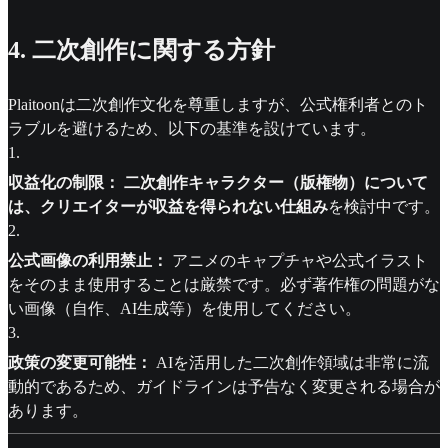
4. 二次創作に関する方針
Plaitoonは二次創作文化を尊重しますが、公式権利者とのト
ラブルを避けるため、以下の基準を設けています。
1
.
収益化の制限：
二次創作キャラクター（版権物）について
は、クリエイターが収益を得られない仕組み
を検討中です。
2
.
公式画像の利用禁止：
アニメのキャプチャや公式イラスト
をそのまま使用することは厳禁です。必ず著作権の問題がな
い画像（自作、AI生成等）を使用してください。
3
.
政策の変更可能性：
AIを活用した二次創作領域は非常に流
動的であるため、ガイドラインは予告なく変更される場合が
あります。