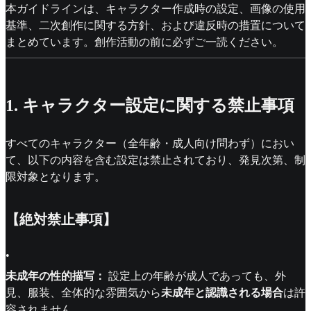
本ガイドラインは、キャラクター作成時の設定、画像の使用
基準、二次創作に関する方針、および違反時の措置について
まとめています。創作活動の前に必ずご一読ください。
1. キャラクター設定に関する禁止事項
すべてのキャラクター（全年齢・成人向け問わず）におい
て、以下の内容を含む設定は禁止されており、発見次第、制
限対象となります。
【絶対禁止事項】
•
未成年の性的描写：
設定上の年齢が成人であっても、外
見、服装、全体的な雰囲気から
未成年と認識される場合
は許
容されません。