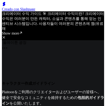
Creado con Slashpage
크리에이터 수익 가이드 🎯 크리에이터 수익이란? 크리에이터
수익은 여러분이 만든 캐릭터, 소설과 콘텐츠를 통해 얻는 인
센티브 시스템입니다. 사용자들이 여러분의 콘텐츠에 젬(유료
재
Show more
플레이툰 광장
キャラクター作成ガイドライン
Plaitoonをご利用のクリエイターおよびユーザーの皆様へ、
健全で安全なコミュニティを維持するための
包括的ガイドラ
イン
を公開いたします。