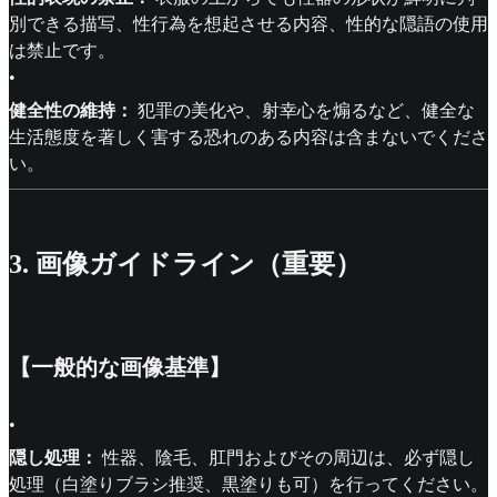
別できる描写、性行為を想起させる内容、性的な隠語の使用
は禁止です。
•
健全性の維持：
犯罪の美化や、射幸心を煽るなど、健全な
生活態度を著しく害する恐れのある内容は含まないでくださ
い。
3. 画像ガイドライン（重要）
【一般的な画像基準】
•
隠し処理：
性器、陰毛、肛門およびその周辺は、必ず隠し
処理（白塗りブラシ推奨、黒塗りも可）を行ってください。