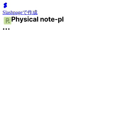
Slashpageで作成