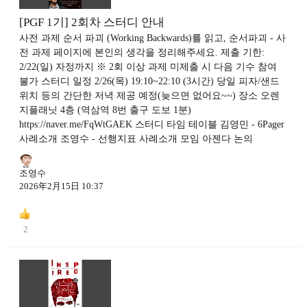
[PGF 1기] 2회차 스터디 안내
사전 과제 순서 파괴 (Working Backwards)를 읽고, 순서파괴 - 사
전 과제 페이지에 본인의 생각을 정리해주세요. 제출 기한:
2/22(일) 자정까지 ※ 2회 이상 과제 미제출 시 다음 기수 참여
불가 스터디 일정 2/26(목) 19:10~22:10 (3시간) 당일 피자/샌드
위치 등의 간단한 저녁 제공 예정(늦으면 없어요~~) 장소 오렌
지플래닛 4층 (역삼역 8번 출구 도보 1분)
https://naver.me/FqWtGAEK 스터디 타임 테이블 김영민 - 6Pager
사례소개 조영수 - 선행지표 사례소개 모임 아젠다 논의
조영수
2026年2月15日 10:37
2