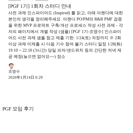
[PGF 1기] 1회차 스터디 안내
사전 과제 인스파이어드 (Inspired) 를 읽고, 아래 아젠다에 대한
본인의 생각을 정리해주세요. 아젠다 PO/PM의 R&R PMF 검증
을 위한 MVP 프로덕트 구축/개선 프로세스 작성 사전 과제 - 각
자의 페이지에서 개별 작성 (샘플) [PGF 1기-조영수] 인스파이
어드 사전 과제 샘플 참고 제출 기한: 1/24(토) 자정까지 ※ 2회
이상 과제 미제출 시 다음 기수 참여 불가 스터디 일정 1/28(화)
19:10 ~ 22:10 (3시간) 당일 피자/샌드위치 등의 간단한 저녁 제
공 예정(늦으면 없어요~~) 장소
조영수
2026年1月14日 0:29
PGF 모임 후기