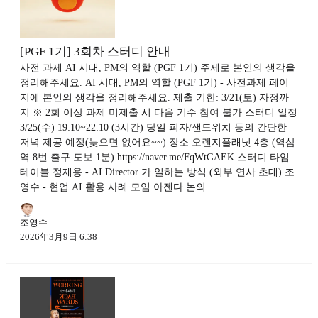
[PGF 1기] 3회차 스터디 안내
사전 과제 AI 시대, PM의 역할 (PGF 1기) 주제로 본인의 생각을
정리해주세요. AI 시대, PM의 역할 (PGF 1기) - 사전과제 페이
지에 본인의 생각을 정리해주세요. 제출 기한: 3/21(토) 자정까
지 ※ 2회 이상 과제 미제출 시 다음 기수 참여 불가 스터디 일정
3/25(수) 19:10~22:10 (3시간) 당일 피자/샌드위치 등의 간단한
저녁 제공 예정(늦으면 없어요~~) 장소 오렌지플래닛 4층 (역삼
역 8번 출구 도보 1분) https://naver.me/FqWtGAEK 스터디 타임
테이블 정재용 - AI Director 가 일하는 방식 (외부 연사 초대) 조
영수 - 현업 AI 활용 사례 모임 아젠다 논의
조영수
2026年3月9日 6:38