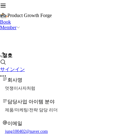
Product Growth Forge
Book
Member
정호
サインイン
회사명
멋쟁이사자처럼
담당사업 아이템 분야
제품/마케팅/전략 담당 리더
이메일
jung100402@naver.com