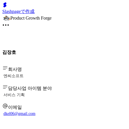
Slashpageで作成
Product Growth Forge
김장호
회사명
엔씨소프트
담당사업 아이템 분야
서비스 기획
이메일
dkel06@gmail.com