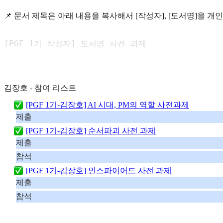
📌 문서 제목은 아래 내용을 복사해서 [작성자], [도서명]을 
[PGF 1기-작성자] 도서명 사전 과제
김장호 - 참여 리스트
[PGF 1기-김장호] AI 시대, PM의 역할 사전과제
제출
[PGF 1기-김장호] 순서파괴 사전 과제
제출
참석
[PGF 1기-김장호] 인스파이어드 사전 과제
제출
참석