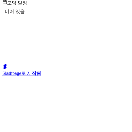
모임 일정
비어 있음
Slashpage로 제작됨