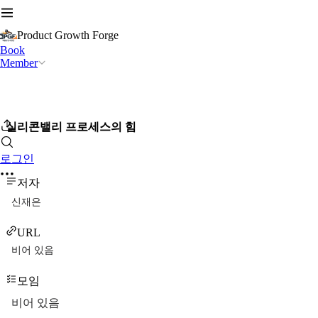
Product Growth Forge
Book
Member
실리콘밸리 프로세스의 힘
로그인
저자
신재은
URL
비어 있음
모임
비어 있음