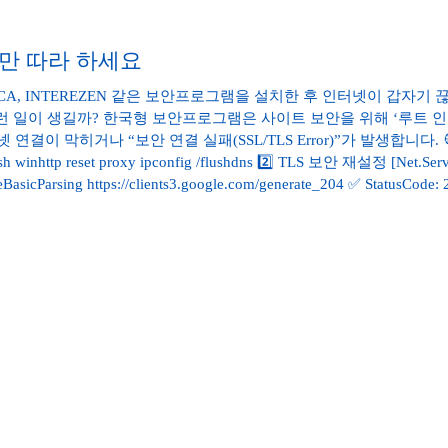
이것만 따라 하세요
 INCA, INTEREZEN 같은 보안프로그램을 설치한 후 인터넷이 갑자기
. 💡 왜 이런 일이 생길까? 한국형 보안프로그램은 사이트 보안을 위해 ‘
 막히거나 “보안 연결 실패(SSL/TLS Error)”가 발생합니다. 🧭 
t proxy ipconfig /flushdns 2️⃣ TLS 보안 재설정 [Net.ServicePoi
BasicParsing https://clients3.google.com/generate_204 ✅ Statu