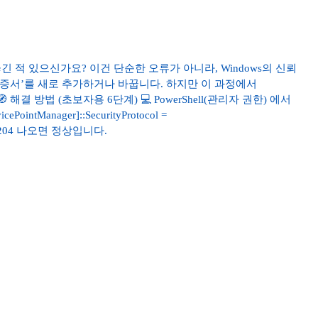
 끊긴 적 있으신가요? 이건 단순한 오류가 아니라, Windows의 신뢰
루트 인증서’를 새로 추가하거나 바꿉니다. 하지만 이 과정에서
해결 방법 (초보자용 6단계) 💻 PowerShell(관리자 권한) 에서
ntManager]::SecurityProtocol =
sCode: 204 나오면 정상입니다.