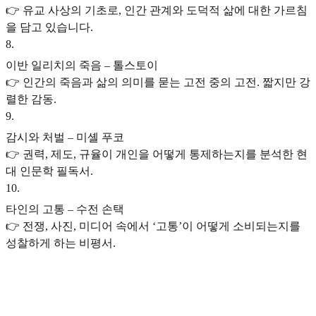
👉 유교 사상의 기초로, 인간 관계와 도덕적 삶에 대한 가르침
을 담고 있습니다.
8
.
이반 일리치의 죽음 – 톨스토이
👉 인간의 죽음과 삶의 의미를 묻는 고전 중의 고전. 짧지만 강
렬한 감동.
9
.
감시와 처벌 – 미셸 푸코
👉 권력, 제도, 규율이 개인을 어떻게 통제하는지를 분석한 현
대 인문학 필독서.
10
.
타인의 고통 – 수전 손택
👉 전쟁, 사진, 미디어 속에서 ‘고통’이 어떻게 소비되는지를
성찰하게 하는 비평서.