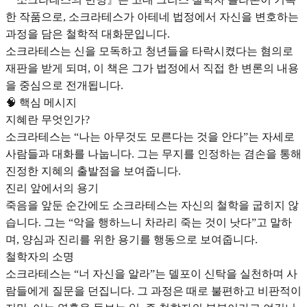
한 작품으로, 소크라테스가 아테네 법정에서 자신을 변호하는
과정을 담은 철학적 대화문입니다.
소크라테스는 신을 모독하고 청년들을 타락시켰다는 혐의로
재판을 받게 되며, 이 책은 그가 법정에서 직접 한 변론의 내용
을 중심으로 전개됩니다.
🧠 핵심 메시지
지혜란 무엇인가?
소크라테스는 “나는 아무것도 모른다는 것을 안다”는 자세로
사람들과 대화를 나눕니다. 그는 무지를 인정하는 겸손을 통해
진정한 지혜의 출발점을 보여줍니다.
진리 앞에서의 용기
죽음을 앞둔 순간에도 소크라테스는 자신의 철학을 굽히지 않
습니다. 그는 “악을 행하느니 차라리 죽는 것이 낫다”고 말하
며, 양심과 진리를 위한 용기를 행동으로 보여줍니다.
철학자의 소명
소크라테스는 “너 자신을 알라”는 델포이 신탁을 실천하며 사
람들에게 질문을 던집니다. 그 과정은 때로 불편하고 비판적이