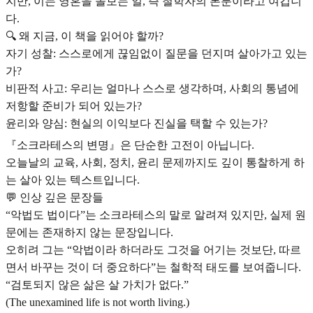
지만, 이는 영혼을 돌보는 일, 즉 철학자의 본분이라고 여깁니
다.
🔍 왜 지금, 이 책을 읽어야 할까?
자기 성찰: 스스로에게 끊임없이 질문을 던지며 살아가고 있는
가?
비판적 사고: 우리는 얼마나 스스로 생각하며, 사회의 통념에
저항할 준비가 되어 있는가?
윤리와 양심: 현실의 이익보다 진실을 택할 수 있는가?
『소크라테스의 변명』은 단순한 고전이 아닙니다.
오늘날의 교육, 사회, 정치, 윤리 문제까지도 깊이 통찰하게 하
는 살아 있는 텍스트입니다.
💬 인상 깊은 문장들
“악법도 법이다”는 소크라테스의 말로 알려져 있지만, 실제 원
문에는 존재하지 않는 문장입니다.
오히려 그는 “악법이라 하더라도 그것을 어기는 것보단, 따르
면서 바꾸는 것이 더 중요하다”는 철학적 태도를 보여줍니다.
“검토되지 않은 삶은 살 가치가 없다.”
(The unexamined life is not worth living.)