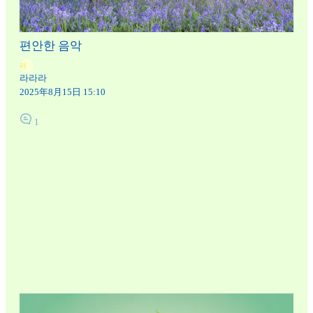
편안한 음악
라
라라라
2025年8月15日 15:10
1