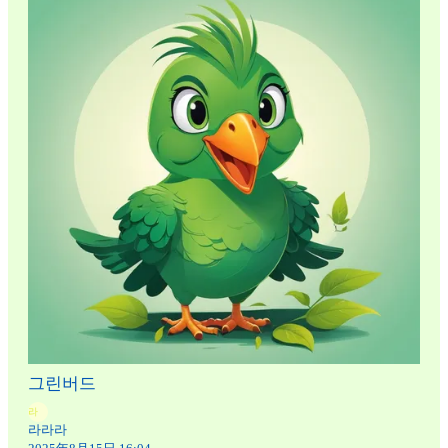
그린버드
라
라라라