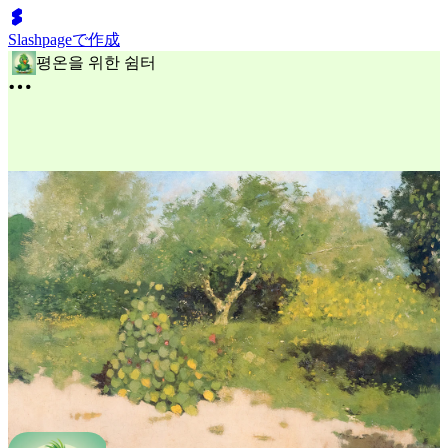
Slashpageで作成
평온을 위한 쉼터