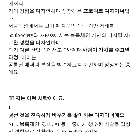
에서의
거래 경험을 디자인하며 성장해온
프로덕트 디자이너
입
다.
서울옥션에서는 고가 예술품의 신뢰 기반 거래를,
SoulSociety와 X-Pass에서는 블록체인 기반의 디지털 자
교환 경험을 디자인하며,
각기 다른 산업 속에서도
"사람과 사람이 가치를 주고받
과정"
이라는
공통된 매력과 본질을 발견하고 디자인하며 성장하는 중
에요.
💁‍♂️ 저는 이런 사람이에요.
1
.
낯선 것을 친숙하게 바꾸기를 좋아하는 디자이너에요
.
NFT, 블록체인, 경매, AI 등 대중에게 생소한 기술을 일상
인 경험으로 전환하기 위해 노력해왔어요.