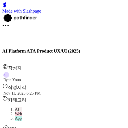
Made with Slashpage
AI Platform ATA Product UX/UI (2025)
작성자
R
Ryan Youn
작성시각
Nov 11, 2025 6:25 PM
카테고리
AI
Web
App