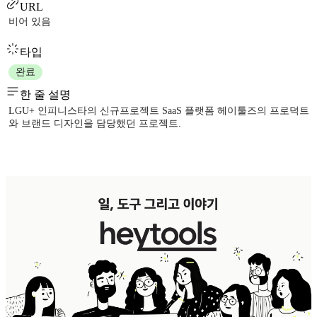
URL
비어 있음
타입
완료
한 줄 설명
LGU+ 인피니스타의 신규프로젝트 SaaS 플랫폼 헤이툴즈의 프로덕트
와 브랜드 디자인을 담당했던 프로젝트.