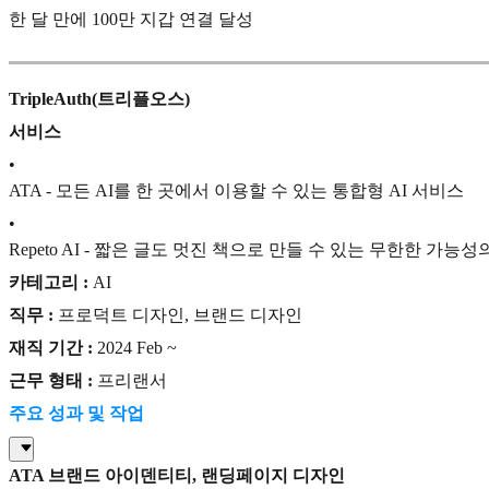
한 달 만에 100만 지갑 연결 달성
TripleAuth(트리플오스)
서비스
•
ATA - 모든 AI를 한 곳에서 이용할 수 있는 통합형 AI 서비스
•
Repeto AI - 짧은 글도 멋진 책으로 만들 수 있는 무한한 가능성
카테고리 :
AI
직무 :
프로덕트 디자인, 브랜드 디자인
재직 기간 :
2024 Feb ~
근무 형태 :
프리랜서
주요 성과 및 작업
ATA 브랜드 아이덴티티, 랜딩페이지 디자인