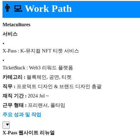
👨‍💻
Work Path
Metacultures
서비스
•
X-Pass : K-뮤지컬 NFT 티켓 서비스
•
Ticket$tack : Web3 리워드 플랫폼
카테고리 :
블록체인, 공연, 티켓
직무 :
프로덕트 디자인 & 브랜드 디자인 총괄
재직 기간 :
2024 Jul ~
근무 형태 :
프리랜서, 풀타임
주요 성과 및 작업
X-Pass 웹사이트 리뉴얼