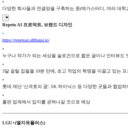
•
다양한 회사들과 연결망을 구축하는 중(메가스터디, 여러 대학교 
Repeto AI 프로덕트, 브랜드 디자인
•
https://repetoai.allthatai.io/
•
누구나 작가가 되는 세상을 슬로건으로 짧은 글이나 인터뷰도 멋진
•
3달 걸릴 집필을 10분 만에, 초고 작업의 혁명을 이끌고 있는 
•
롯데 재단 '신격호의 꿈', SK 하이닉스 등 다양한 곳들과 협업
•
출판 업계에서 입지를 굳혀나갈 것으로 예상
LGU+(엘지유플러스)