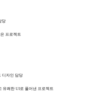
담당
맡은 프로젝트
트 디자인 담당
고 유쾌한 UI로 풀어낸 프로젝트