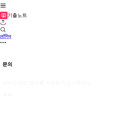
기출노트
लॉगिन
문의
서비스 관련 문의를 자유롭게 남겨주세요.
목록