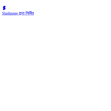
Slashpage द्वारा निर्मित