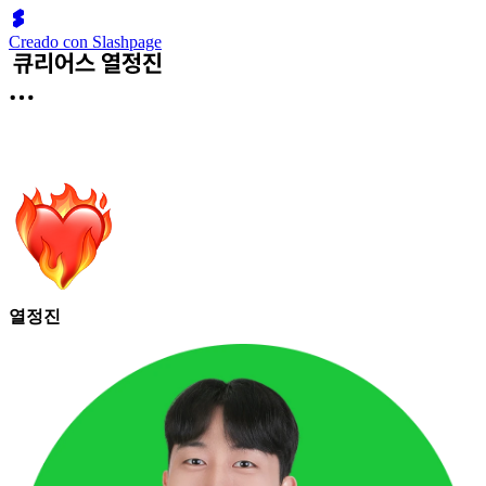
Creado con Slashpage
열정진