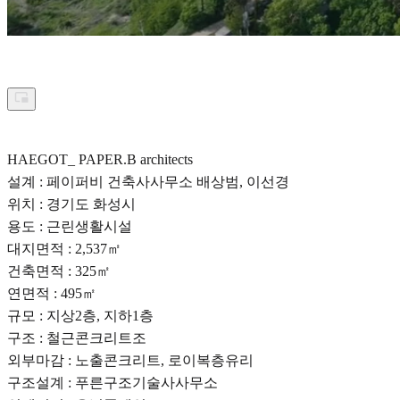
HAEGOT_ PAPER.B architects
설계 : 페이퍼비 건축사사무소 배상범, 이선경
위치 : 경기도 화성시
용도 : 근린생활시설
대지면적 : 2,537㎡
건축면적 : 325㎡
연면적 : 495㎡
규모 : 지상2층, 지하1층
구조 : 철근콘크리트조
외부마감 : 노출콘크리트, 로이복층유리
구조설계 : 푸른구조기술사사무소