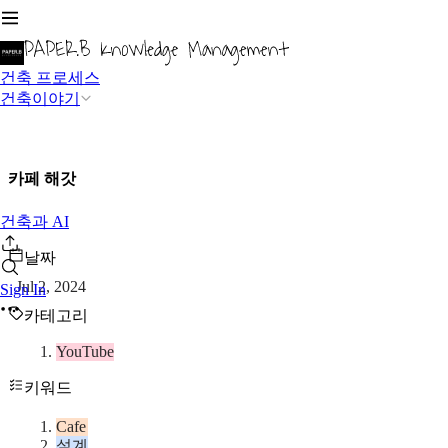
건축 프로세스
건축이야기
카페 해갓
건축과 AI
날짜
Jul 2, 2024
Sign In
카테고리
YouTube
키워드
Cafe
설계