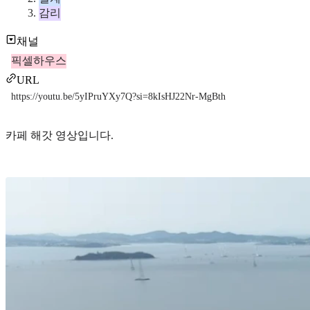
감리
채널
픽셀하우스
URL
https://youtu.be/5yIPruYXy7Q?si=8kIsHJ22Nr-MgBth
카페 해갓 영상입니다.