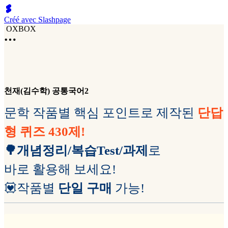
Créé avec Slashpage
OXBOX
천재(김수학) 공통국어2
문학 작품별 핵심 포인트로 제작된
단답
형 퀴즈
430제!
🌳개념정리/복습Test/과제
로
바로 활용해 보세요!
💟작품별
단일 구매
가능!