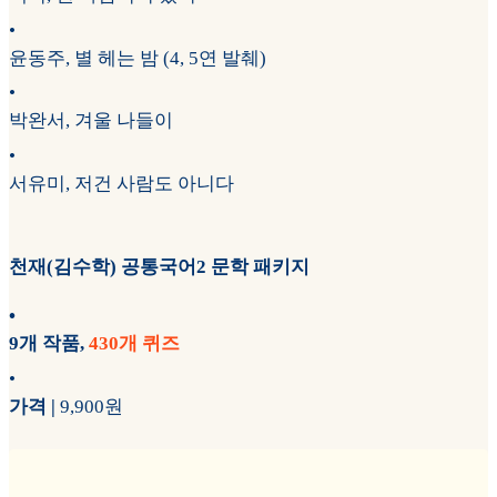
•
윤동주, 별 헤는 밤 (4, 5연 발췌)
•
박완서, 겨울 나들이
•
서유미, 저건 사람도 아니다
천재(김수학) 공통국어2 문학 패키지
•
9개 작품,
430개 퀴즈
•
가격 |
9,900원