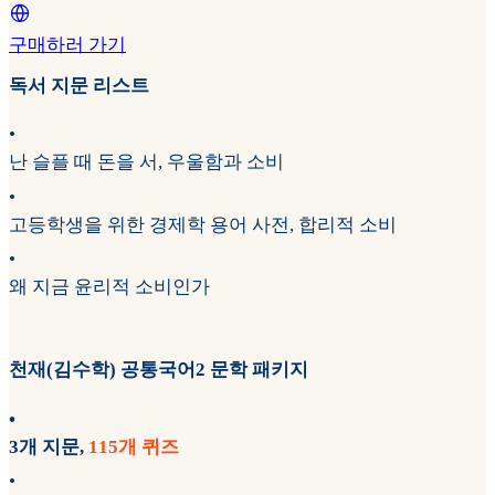
구매하러 가기
독서 지문 리스트
•
난 슬플 때 돈을 서, 우울함과 소비
•
고등학생을 위한 경제학 용어 사전, 합리적 소비
•
왜 지금 윤리적 소비인가
천재(김수학) 공통국어2 문학 패키지
•
3개 지문,
115개 퀴즈
•