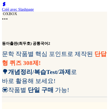
Créé avec Slashpage
OXBOX
동아출판(최두호) 공통국어2
문학 작품별 핵심 포인트로 제작된
단답
형 퀴즈
308제!
🌳개념정리/복습Test/과제
로
바로 활용해 보세요!
💟작품별
단일 구매
가능!