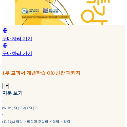
구매하러 가기
구매하러 가기
1부 교과서 개념학습 OX/빈칸 패키지
지문 보기
•
(9-10p.) SQ3R과 CSQ3R
•
(11-12p.) 형식 논리학과 후설의 선험적 논리학