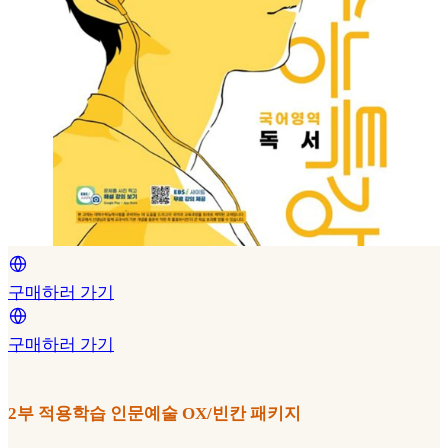
구매하러 가기
구매하러 가기
2부 적용학습 인문예술 OX/빈칸 패키지