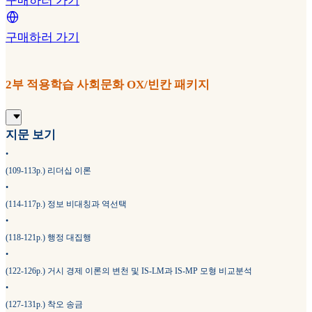
구매하러 가기
구매하러 가기
2부 적용학습 사회문화 OX/빈칸 패키지
지문 보기
•
(109-113p.) 리더십 이론
•
(114-117p.) 정보 비대칭과 역선택
•
(118-121p.) 행정 대집행
•
(122-126p.) 거시 경제 이론의 변천 및 IS-LM과 IS-MP 모형 비교분석
•
(127-131p.) 착오 송금