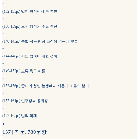
•
(132-135p.) 법적 관점에서 본 혼인
•
(136-139p.) 토지 행정의 주요 수단
•
(140-143p.) 특별 공공 행정 조직의 기능과 분류
•
(144-148p.) 시민 참여에 대한 견해
•
(149-152p.) 교류 욕구 이론
•
(153-156p.) 중세의 청빈 논쟁에서 사용과 소유의 분리
•
(157-161p.) 민주정과 공화정
•
(162-165p.) 법적 의제
•
13개 지문, 780문항