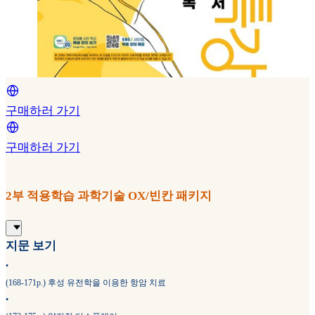
구매하러 가기
구매하러 가기
2부 적용학습 과학기술 OX/빈칸 패키지
지문 보기
•
(168-171p.) 후성 유전학을 이용한 항암 치료
•