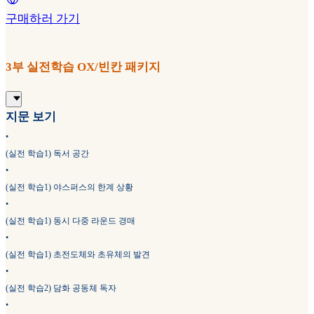
구매하러 가기
3부 실전학습 OX/빈칸 패키지
지문 보기
•
(실전 학습1) 독서 공간
•
(실전 학습1) 야스퍼스의 한계 상황
•
(실전 학습1) 동시 다중 라운드 경매
•
(실전 학습1) 초전도체와 초유체의 발견
•
(실전 학습2) 담화 공동체 독자
•