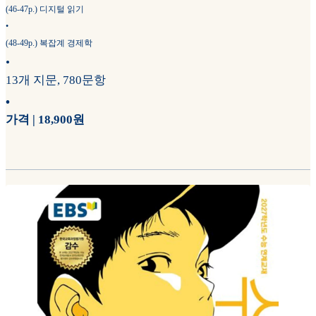
(46-47p.) 디지털 읽기
•
(48-49p.) 복잡계 경제학
•
13개 지문, 780문항
•
가격 | 18,900원