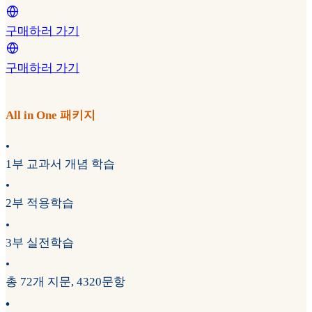
구매하러 가기
구매하러 가기
All in One 패키지
•
1부 교과서 개념 학습
•
2부 적용학습
•
3부 실전학습
•
총 72개 지문, 4320문항
•