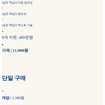
(실전 학습2) 마음 업로딩
•
(실전 학습2) 법인세
•
(실전 학습2) 역노화 기술
•
8개 지문, 480문항
•
가격 | 11,900원
단일 구매
•
개당 |
1,500원