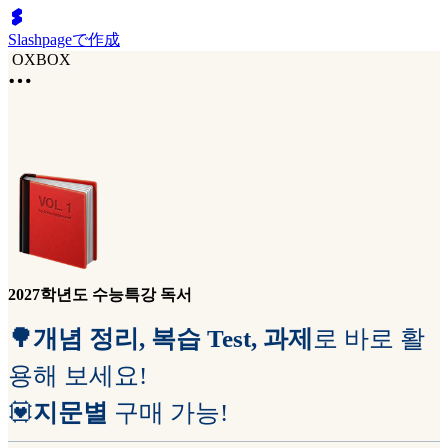
Slashpageで作成
OXBOX
2027학년도 수능특강 독서
🌳개념 정리, 복습 Test, 과제
로 바로 활
용해 보세요!
💟
지문별
구매 가능!