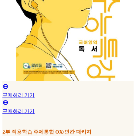
구매하러 가기
구매하러 가기
2부 적용학습 주제통합 OX/빈칸 패키지