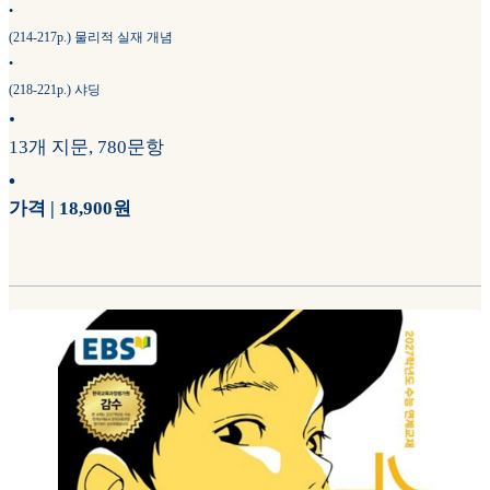
•
(214-217p.) 물리적 실재 개념
•
(218-221p.) 샤딩
•
13개 지문, 780문항
•
가격 | 18,900원