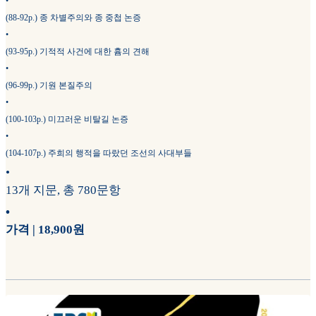
•
(88-92p.) 종 차별주의와 종 중첩 논증
•
(93-95p.) 기적적 사건에 대한 흄의 견해
•
(96-99p.) 기원 본질주의
•
(100-103p.) 미끄러운 비탈길 논증
•
(104-107p.) 주희의 행적을 따랐던 조선의 사대부들
•
13개 지문, 총 780문항
•
가격 | 18,900원