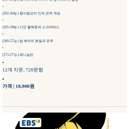
•
(262-264p.) 형사법상의 인과 관계 개념
•
(265-268p.) 시민 불복종과 소크라테스
•
(269-272p.) 법 해석의 본질과 유추
•
(273-277p.) 페니실린
•
12개 지문, 720문항
•
가격 | 18,900원