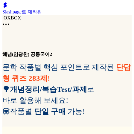
Slashpage로 제작됨
OXBOX
해냄(임광찬) 공통국어2
문학 작품별 핵심 포인트로 제작된
단답
형 퀴즈
283제!
🌳개념정리/복습Test/과제
로
바로 활용해 보세요!
💟작품별
단일 구매
가능!