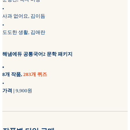
•
사과 없어요, 김이듬
•
도도한 생활, 김애란
해냄에듀 공통국어2 문학 패키지
•
8개 작품,
283개 퀴즈
•
가격 |
9,900원