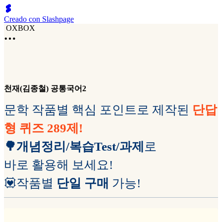
Creado con Slashpage
OXBOX
천재(김종철) 공통국어2
문학 작품별 핵심 포인트로 제작된
단답
형 퀴즈
289제!
🌳개념정리/복습Test/과제
로
바로 활용해 보세요!
💟작품별
단일 구매
가능!