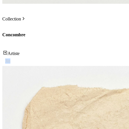
Collection
Concombre
Artiste
Jin