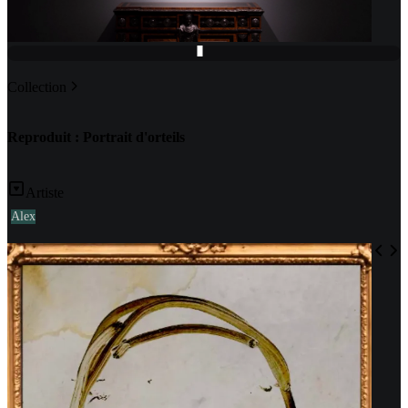
Collection
Reproduit : Portrait d'orteils
Artiste
Alex