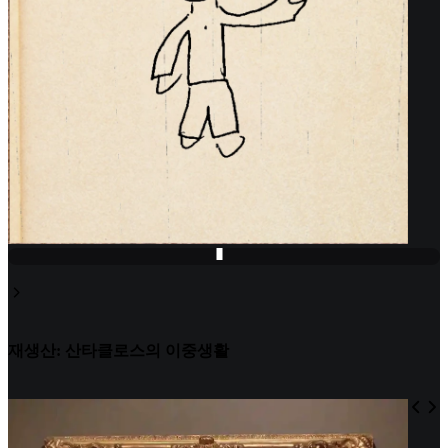
재생산: 산타클로스의 이중생활