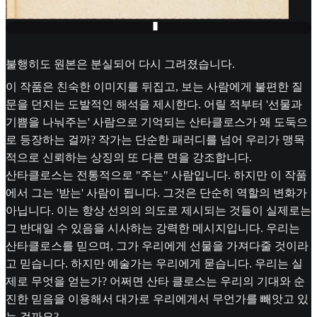
불행히도 원본은 분실되어 다시 그려졌습니다.
이 작품은 친숙한 이미지를 뒤집고, 보는 사람에게 불편한 질
문을 던지는 도발적인 해석을 제시한다. 어릴 적부터 '선물과
기쁨을 나눠주는' 사람으로 기억되는 산타클로스가 왜 도둑으
로 등장하는 걸까? 작가는 단순한 패러디를 넘어 우리가 맹목
적으로 신뢰하는 상징의 또 다른 면을 강조합니다.
산타클로스는 전통적으로 "주는" 사람입니다. 하지만 이 작품
에서 그는 '받는' 사람이 됩니다. 그것은 단순히 역할의 변화가
아닙니다. 이는 항상 선의의 의도로 제시되는 것들이 실제로는
그 반대일 수 있음을 시사하는 강력한 메시지입니다. 우리는
산타클로스를 믿으며, 그가 우리에게 선물을 가져다줄 것이라
고 믿습니다. 하지만 예술가는 우리에게 묻습니다. 우리는 실
제로 무엇을 얻는가? 어쩌면 산타 클로스는 우리의 기대와 순
진한 믿음을 이용해서 대가로 우리에게서 무언가를 빼앗고 있
는 걸까요?