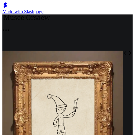
Made with Slashpage