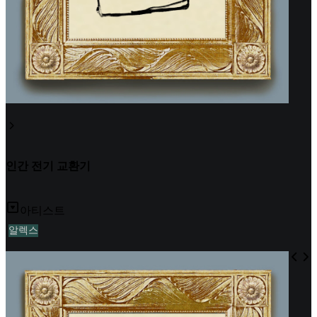
인간 전기 교환기
아티스트
알렉스