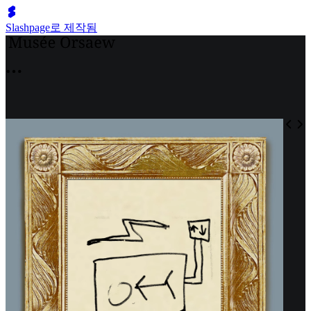
Slashpage로 제작됨