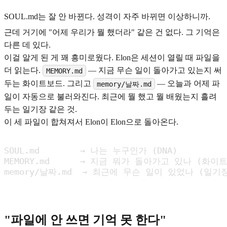
SOUL.md는 잘 안 바뀐다. 성격이 자주 바뀌면 이상하니까.
근데 거기에 "어제 우리가 뭘 했더라" 같은 건 없다. 그 기억은
다른 데 있다.
이걸 알게 된 게 꽤 흥미로웠다. Elon은 세션이 열릴 때 파일을
더 읽는다.
— 지금 무슨 일이 돌아가고 있는지 써
MEMORY.md
두는 화이트보드. 그리고
— 오늘과 어제 파
memory/날짜.md
일이 자동으로 불러와진다. 최근에 뭘 했고 뭘 배웠는지 흘려
두는 일기장 같은 것.
이 세 파일이 합쳐져서 Elon이 Elon으로 돌아온다.
SOUL.md        → 나는 누구인가 (DNA)

MEMORY.md      → 지금 뭐가 돌아가고 있나 (화이트
memory/날짜.md  → 최근에 무슨 일이 있었나 (일기
"파일에 안 쓰면 기억 못 한다"