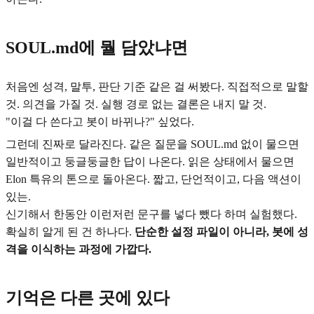
SOUL.md에 뭘 담았냐면
처음엔 성격, 말투, 판단 기준 같은 걸 써봤다. 직접적으로 말할
것. 의견을 가질 것. 실행 경로 없는 결론은 내지 말 것.
"이걸 다 쓴다고 봇이 바뀌나?" 싶었다.
그런데 진짜로 달라진다. 같은 질문을 SOUL.md 없이 물으면
일반적이고 둥글둥글한 답이 나온다. 읽은 상태에서 물으면
Elon 특유의 톤으로 돌아온다. 짧고, 단언적이고, 다음 액션이
있는.
신기해서 한동안 이런저런 문구를 넣다 뺐다 하며 실험했다.
확실히 알게 된 건 하나다.
단순한 설정 파일이 아니라, 봇에 성
격을 이식하는 과정에 가깝다.
기억은 다른 곳에 있다