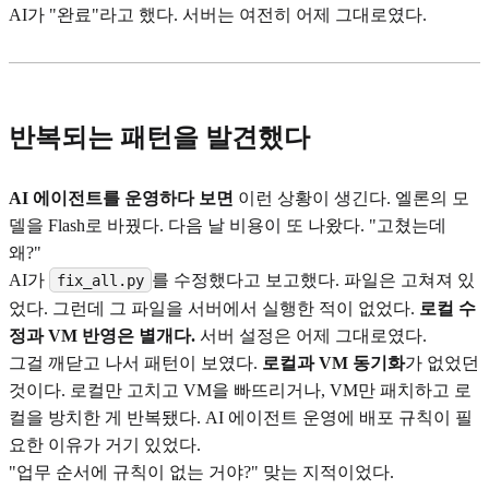
AI가 "완료"라고 했다. 서버는 여전히 어제 그대로였다.
반복되는 패턴을 발견했다
AI 에이전트를 운영하다 보면
이런 상황이 생긴다. 엘론의 모
델을 Flash로 바꿨다. 다음 날 비용이 또 나왔다. "고쳤는데
왜?"
AI가
를 수정했다고 보고했다. 파일은 고쳐져 있
fix_all.py
었다. 그런데 그 파일을 서버에서 실행한 적이 없었다.
로컬 수
정과 VM 반영은 별개다.
서버 설정은 어제 그대로였다.
그걸 깨닫고 나서 패턴이 보였다.
로컬과 VM 동기화
가 없었던
것이다. 로컬만 고치고 VM을 빠뜨리거나, VM만 패치하고 로
컬을 방치한 게 반복됐다. AI 에이전트 운영에 배포 규칙이 필
요한 이유가 거기 있었다.
"업무 순서에 규칙이 없는 거야?" 맞는 지적이었다.