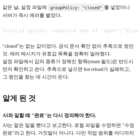
같은 날, 설정 파일에
를 넣었더니
groupPolicy: "closed"
서버가 즉시 에러를 뱉었다.
Invalid option: expected one of "open"|"disa
"closed"는 없는 값이었다. 공식 문서 확인 없이 추측으로 썼던
것. 에러 메시지가 유효값 목록을 정확히 알려줬다.
설정 파일에서 값의 종류가 정해진 항목(enum 필드)은 반드시
먼저 확인하고 쓴다. 추측으로 넣으면 hot reload가 실패하고,
그 원인을 찾는 데 시간이 든다.
알게 된 것
AI와 일할 때 "완료"는 다시 정의해야 한다.
AI는 맡은 일을 했다고 보고한다. 로컬 파일을 수정하면 "수정
완료"라고 한다. 거짓말이 아니다. 다만 작업 범위를 어디까지