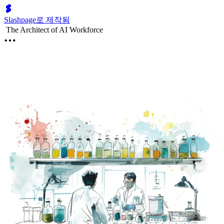
Slashpage로 제작됨
The Architect of AI Workforce