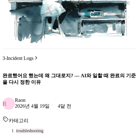
3-Incident Logs
완료했어요 했는데 왜 그대로지? — AI와 일할 때 완료의 기준
을 다시 정한 이유
Raon
R
2026년 4월 19일
4달 전
카테고리
troubleshooting