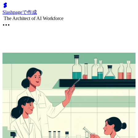
Slashpageで作成
The Architect of AI Workforce