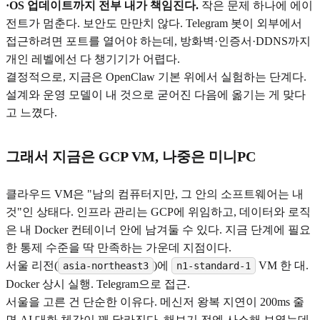
·OS 업데이트까지 전부 내가 책임진다.
작은 문제 하나에 에이
전트가 멈춘다. 보안도 만만치 않다. Telegram 봇이 외부에서
접근하려면 포트를 열어야 하는데, 방화벽·인증서·DDNS까지
개인 레벨에선 다 챙기기가 어렵다.
결정적으로, 지금은 OpenClaw 기본 위에서 실험하는 단계다.
설계와 운영 모델이 내 것으로 굳어진 다음에 옮기는 게 맞다
고 느꼈다.
그래서 지금은 GCP VM, 나중은 미니PC
클라우드 VM은 "남의 컴퓨터지만, 그 안의 소프트웨어는 내
것"인 상태다. 인프라 관리는 GCP에 위임하고, 데이터와 로직
은 내 Docker 컨테이너 안에 남겨둘 수 있다. 지금 단계에 필요
한 통제 수준을 딱 만족하는 가운데 지점이다.
서울 리전(
)에
VM 한 대.
asia-northeast3
n1-standard-1
Docker 상시 실행. Telegram으로 접근.
서울을 고른 건 단순한 이유다. 메신저 왕복 지연이 200ms 줄
면 AI 대화 체감이 꽤 달라진다. 해보기 전엔 사소해 보였는데,