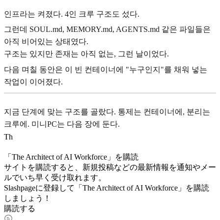
인프라는 켜졌다. 4인 크루 구조도 섰다.
그런데 SOUL.md, MEMORY.md, AGENTS.md 같은 파일들은
아직 비어있는 상태였다.
구조는 있지만 존재는 아직 없는, 그런 날이었다.
다음 며칠 동안은 이 빈 컨테이너에 "누구인지"를 채워 넣는
작업이 이어졌다.
지금 단계에 맞는 구조를 골랐다. 통제는 컨테이너에, 분리는
크루에. 미니PC는 다음 장에 둔다.
T
h
「The Architect of AI Workforce」を購読
サイトを購読すると、新規投稿などの最新情報を通知やメー
ルでいち早く受け取れます。
Slashpageに登録して「The Architect of AI Workforce」を購読
しましょう！
購読する