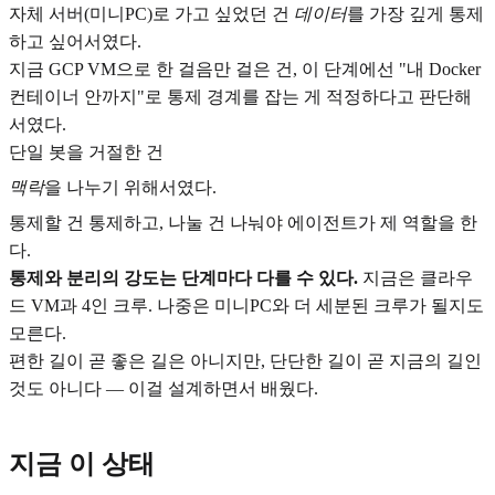
자체 서버(미니PC)로 가고 싶었던 건
데이터
를 가장 깊게 통제
하고 싶어서였다.
지금 GCP VM으로 한 걸음만 걸은 건, 이 단계에선 "내 Docker
컨테이너 안까지"로 통제 경계를 잡는 게 적정하다고 판단해
서였다.
단일 봇을 거절한 건
맥락
을 나누기 위해서였다.
통제할 건 통제하고, 나눌 건 나눠야 에이전트가 제 역할을 한
다.
통제와 분리의 강도는 단계마다 다를 수 있다.
지금은 클라우
드 VM과 4인 크루. 나중은 미니PC와 더 세분된 크루가 될지도
모른다.
편한 길이 곧 좋은 길은 아니지만, 단단한 길이 곧 지금의 길인
것도 아니다 — 이걸 설계하면서 배웠다.
지금 이 상태