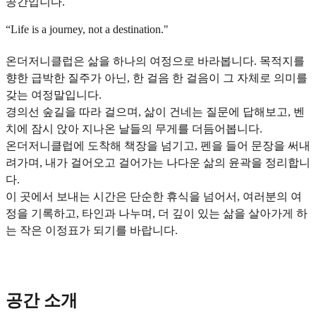
공간입니다.
“Life is a journey, not a destination."
온더저니클럽은 삶을 하나의 여정으로 바라봅니다. 목적지를
향한 급박한 질주가 아닌, 한 걸음 한 걸음이 그 자체로 의미를
갖는 여정말입니다.
경의선 숲길을 따라 걸으며, 삶이 건네는 질문에 답해보고, 벤
치에 잠시 앉아 지나온 날들의 무게를 더듬어봅니다.
온더저니클럽에 도착해 책장을 넘기고, 펜을 들어 문장을 써내
려가며, 내가 걸어오고 걸어가는 나다운 삶의 윤곽을 정리합니
다.
이 곳에서 보내는 시간은 단순한 휴식을 넘어서, 여러분의 여
정을 기록하고, 타인과 나누며, 더 깊이 있는 삶을 살아가게 하
는 작은 이정표가 되기를 바랍니다.
공간 소개