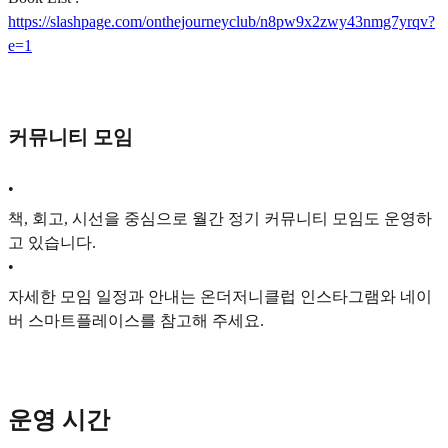
https://slashpage.com/onthejourneyclub/n8pw9x2zwy43nmg7yrqv?
e=1
커뮤니티 모임
•
책, 회고, 시선을 중심으로 월간 정기 커뮤니티 모임도 운영하
고 있습니다.
•
자세한 모임 일정과 안내는 온더저니클럽 인스타그램와 네이
버 스마트플레이스를 참고해 주세요.
운영 시간