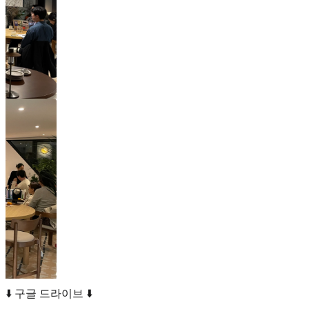
⬇️ 구글 드라이브 ⬇️