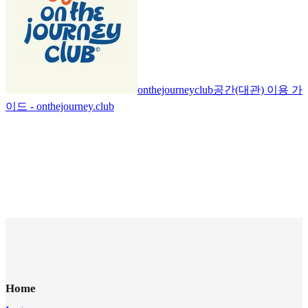
onthejourneyclub
공간(대관) 이용 가
이드 - onthejourney.club
Home