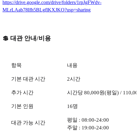
https://drive.google.com/drive/folders/1rpJgFWdv-
MLrLAab78Ifh5BLgflKXJKO?usp=sharing
💲 대관 안내/비용
항목
내용
기본 대관 시간
2시간
추가 시간
시간당 80,000원(평일) / 110,0
기본 인원
16명
평일 : 08:00-24:00
대관 가능 시간
주말 : 19:00-24:00