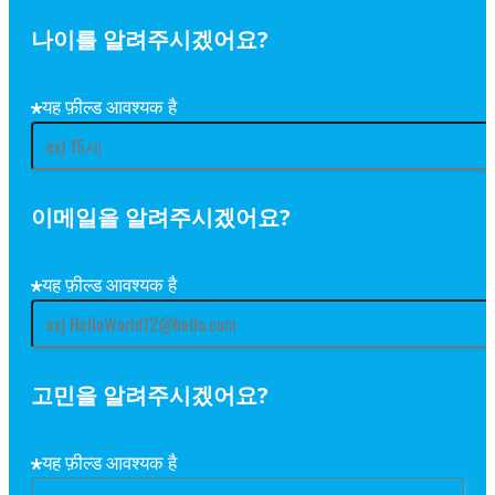
나이를 알려주시겠어요?
यह फ़ील्ड आवश्यक है
이메일을 알려주시겠어요?
यह फ़ील्ड आवश्यक है
고민을 알려주시겠어요?
यह फ़ील्ड आवश्यक है