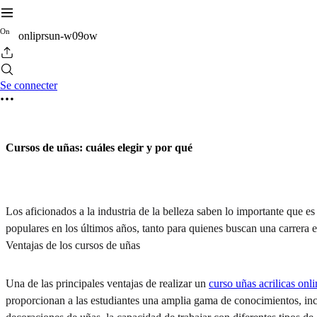
O
n
onliprsun-w09ow
Se connecter
Cursos de uñas: cuáles elegir y por qué
Los aficionados a la industria de la belleza saben lo importante que 
populares en los últimos años, tanto para quienes buscan una carrera e
Ventajas de los cursos de uñas
Una de las principales ventajas de realizar un
curso uñas acrilicas onli
proporcionan a las estudiantes una amplia gama de conocimientos, inclu