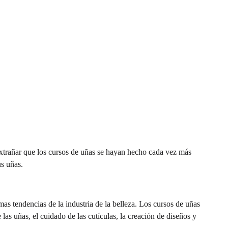
 extrañar que los cursos de uñas se hayan hecho cada vez más
us uñas.
mas tendencias de la industria de la belleza. Los cursos de uñas
as uñas, el cuidado de las cutículas, la creación de diseños y