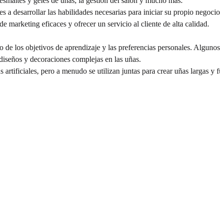
 esmaltes y geles de uñas, la gestión del salón y mucho más.
a desarrollar las habilidades necesarias para iniciar su propio negocio 
de marketing eficaces y ofrecer un servicio al cliente de alta calidad.
e los objetivos de aprendizaje y las preferencias personales. Algunos 
diseños y decoraciones complejas en las uñas.
 artificiales, pero a menudo se utilizan juntas para crear uñas largas y f