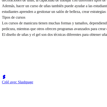
decoraciones de uñas, la capacidad de trabajar con diferentes tipos de
Además, hacer un curso de uñas también puede ayudar a las estudiantes 
estudiantes aprenden a gestionar un salón de belleza, crear estrategias 
Tipos de cursos
Los cursos de manicura tienen muchas formas y tamaños, dependiendo d
pedicura, mientras que otros ofrecen programas avanzados para crear 
El diseño de uñas y el gel son dos técnicas diferentes para obtener uñas
Créé avec Slashpage