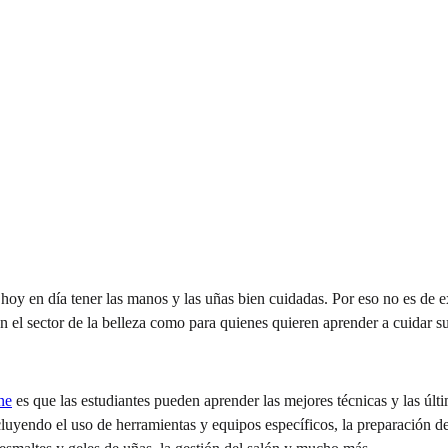
es hoy en día tener las manos y las uñas bien cuidadas. Por eso no es de
n el sector de la belleza como para quienes quieren aprender a cuidar s
ne
es que las estudiantes pueden aprender las mejores técnicas y las últi
yendo el uso de herramientas y equipos específicos, la preparación de l