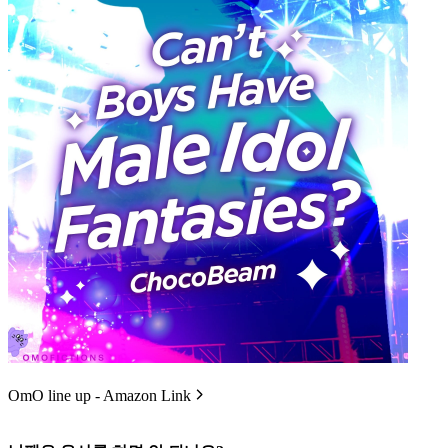
OmO line up - Amazon Link