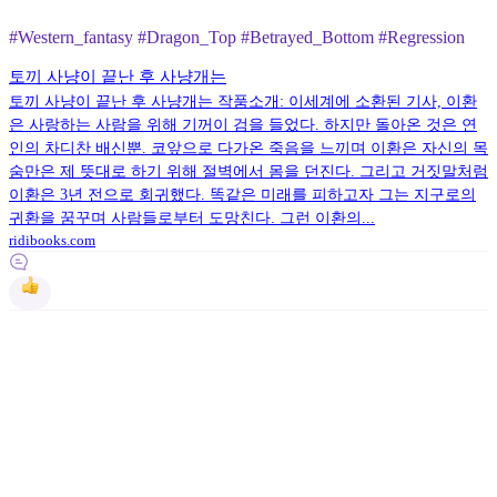
#Western_fantasy #Dragon_Top #Betrayed_Bottom #Regression
토끼 사냥이 끝난 후 사냥개는
토끼 사냥이 끝난 후 사냥개는 작품소개: 이세계에 소환된 기사, 이환
은 사랑하는 사람을 위해 기꺼이 검을 들었다. 하지만 돌아온 것은 연
인의 차디찬 배신뿐. 코앞으로 다가온 죽음을 느끼며 이환은 자신의 목
숨만은 제 뜻대로 하기 위해 절벽에서 몸을 던진다. 그리고 거짓말처럼
이환은 3년 전으로 회귀했다. 똑같은 미래를 피하고자 그는 지구로의
귀환을 꿈꾸며 사람들로부터 도망친다. 그런 이환의...
ridibooks.com